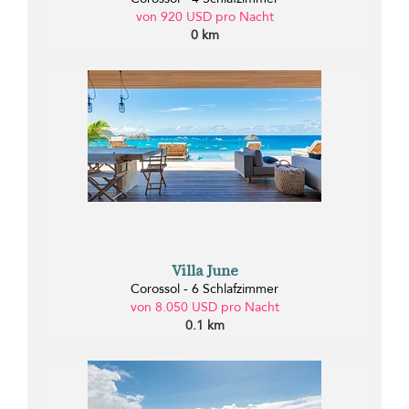
von 920 USD pro Nacht
0 km
Villa June
Corossol - 6 Schlafzimmer
von 8.050 USD pro Nacht
0.1 km