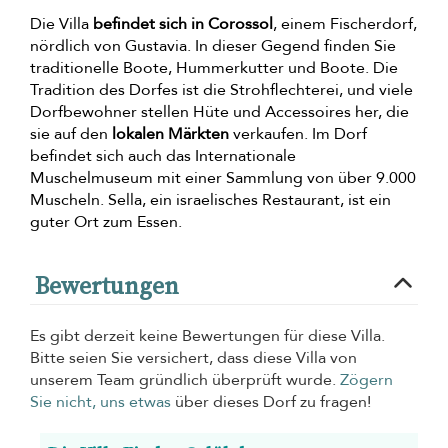
Die Villa
befindet sich in Corossol
, einem Fischerdorf,
nördlich von Gustavia. In dieser Gegend finden Sie
traditionelle Boote, Hummerkutter und Boote. Die
Tradition des Dorfes ist die Strohflechterei, und viele
Dorfbewohner stellen Hüte und Accessoires her, die
sie auf den
lokalen Märkten
verkaufen. Im Dorf
befindet sich auch das Internationale
Muschelmuseum mit einer Sammlung von über 9.000
Muscheln. Sella, ein israelisches Restaurant, ist ein
guter Ort zum Essen.
Bewertungen
Es gibt derzeit keine Bewertungen für diese Villa.
Bitte seien Sie versichert, dass diese Villa von
unserem Team gründlich überprüft wurde.
Zögern
Sie nicht, uns etwas
über dieses Dorf zu fragen!