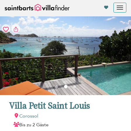
Cookie-Einstellungen
Tog
nav
Villa Petit Saint Louis
Corossol
Bis zu 2 Gäste