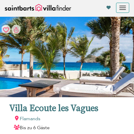
Cookie-Einstellungen
Tog
nav
Villa Ecoute les Vagues
Flamands
Bis zu 6 Gäste