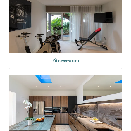
Fitnessraum