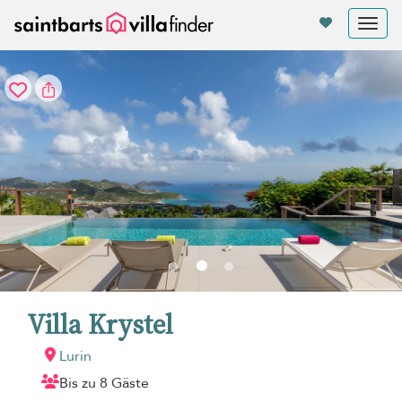
Cookie-Einstellungen
Tog
nav
Villa Krystel
Lurin
Bis zu 8 Gäste