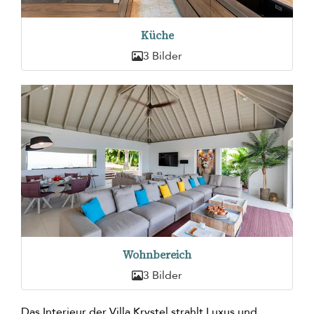
Küche
3 Bilder
Wohnbereich
3 Bilder
Das Interieur der Villa Krystel strahlt Luxus und