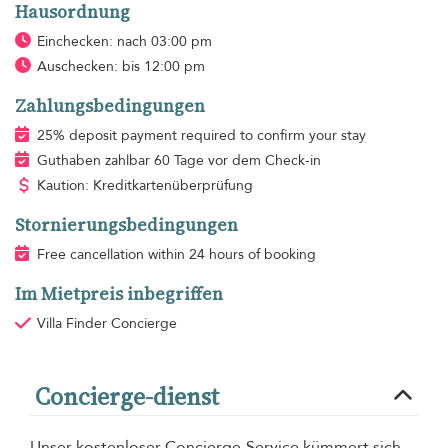
Hausordnung
Einchecken: nach 03:00 pm
Auschecken: bis 12:00 pm
Zahlungsbedingungen
25% deposit payment required to confirm your stay
Guthaben zahlbar 60 Tage vor dem Check-in
Kaution: Kreditkartenüberprüfung
Stornierungsbedingungen
Free cancellation within 24 hours of booking
Im Mietpreis inbegriffen
Villa Finder Concierge
Concierge-dienst
Unser kostenloser Concierge-Service kümmert sich