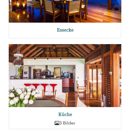
Essecke
Küche
3 Bilder