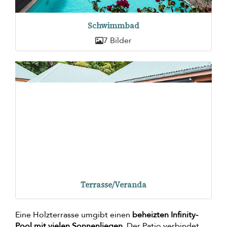
Schwimmbad
7 Bilder
Terrasse/Veranda
Eine Holzterrasse umgibt einen
beheizten Infinity-
Pool mit vielen Sonnenliegen
. Der Patio verbindet