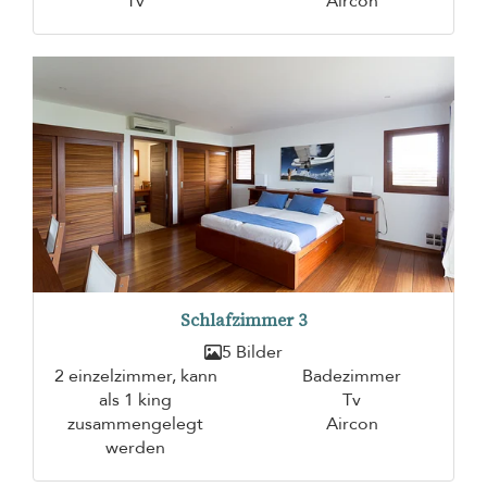
Tv
Aircon
Schlafzimmer 3
5 Bilder
2 einzelzimmer, kann
Badezimmer
als 1 king
Tv
zusammengelegt
Aircon
werden