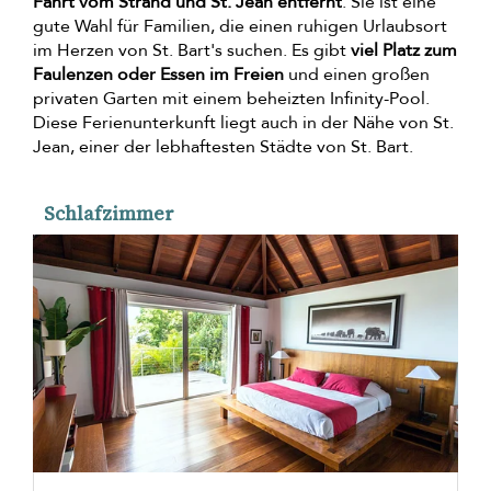
Fahrt vom Strand und St. Jean entfernt
. Sie ist eine
gute Wahl für Familien, die einen ruhigen Urlaubsort
im Herzen von St. Bart's suchen. Es gibt
viel Platz zum
Faulenzen oder Essen im Freien
und einen großen
privaten Garten mit einem beheizten Infinity-Pool.
Diese Ferienunterkunft liegt auch in der Nähe von St.
Jean, einer der lebhaftesten Städte von St. Bart.
Schlafzimmer