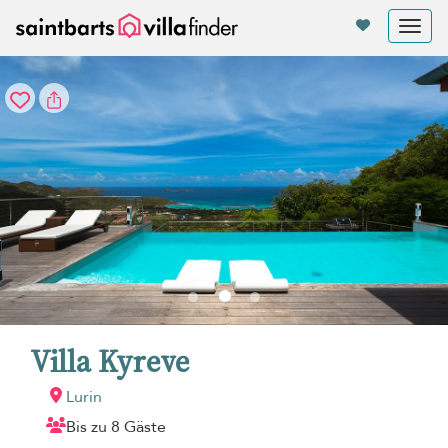
Cookie-Einstellungen
Tog
nav
Villa Kyreve
Lurin
Bis zu 8 Gäste