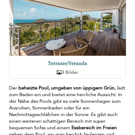
Terrasse/Veranda
3 Bilder
Der
beheizte Pool, umgeben von üppigem Grün
, lädt
zum Baden ein und bietet eine herrliche Aussicht. In
der Nähe des Pools gibt es viele Sonnenliegen zum
Ausruhen, Sonnenbaden oder für ein
Nachmittagsschläfchen in der Sonne. Es gibt auch
einen weiteren schattigen Bereich mit super
bequemen Sofas und einem
Essbereich im Freien
neben dem Pool, wo man herrlich faulenzen und