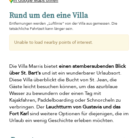
In Google Maps öffnen
Rund um den eine Villa
Entfernungen werden „Luftlinie“ von der Villa aus gemessen. Die
tatsächliche Fahrtzeit kann länger sein.
Unable to load nearby points of interest.
Die Villa Marris bietet
einen atemberaubenden Blick
über St. Bart's
und ist ein wunderbarer Urlaubsort.
Diese Villa überblickt die Bucht von St. Jean, die
Gäste leicht besuchen können, um das azurblaue
Wasser zu bewundern oder einen Tag mit
Kajakfahren, Paddelboarding oder Schnorcheln zu
verbringen. Der
Leuchtturm von Gustavia und das
Fort Karl
sind weitere Optionen für diejenigen, die im
Urlaub ein wenig Geschichte erleben möchten.