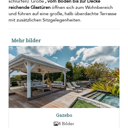
schlürfen). Große
, vom Boden bis zur Decke
reichende Glastüren
öffnen sich zum Wohnbereich
und führen auf eine große, halb überdachte Terrasse
mit zusätzlichen Sitzgelegenheiten.
Mehr bilder
Gazebo
4 Bilder