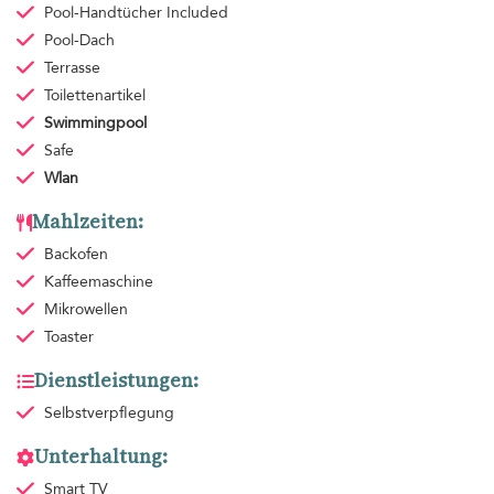
Pool-Handtücher
Included
Pool-Dach
Terrasse
Toilettenartikel
Swimmingpool
Safe
Wlan
Mahlzeiten:
Backofen
Kaffeemaschine
Mikrowellen
Toaster
Dienstleistungen:
Selbstverpflegung
Unterhaltung:
Smart TV