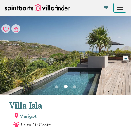
Cookie-Einstellungen
Tog
nav
Villa Isla
Marigot
Bis zu 10 Gäste