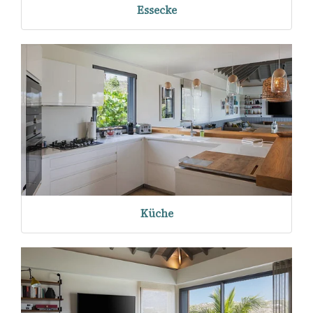
Essecke
Küche