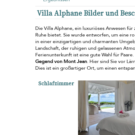
Villa Alphane Bilder und Bes
Die Villa Alphane, ein luxuriöses Anwesen für 
Ruhe bietet. Sie wurde entworfen, um eine ro
in einer einzigartigen und charmanten Umg
Landschaft, der ruhigen und gelassenen Atm
Ferienunterkunft ist eine gute Wahl für Paare.
Gegend von Mont Jean
. Hier sind Sie vor L
Dies ist ein großartiger Ort, um einen entspa
Schlafzimmer