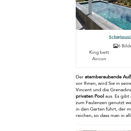
Schwimm
6 Bild
King bett
Aircon
Der
atemberaubende Auß
vor Ihnen, wird Sie in sei
Vincent und die Grenadine
privaten Pool
aus. Es gibt
zum Faulenzen genutzt wer
in den Garten führt, der m
reichen, so dass man in al