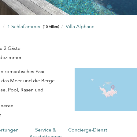
1 Schlafzimmer
Villa Alphane
)
(10 Villen)
zu 2 Gäste
adezimmer
ein romantisches Paar
f das Meer und die Berge
se, Pool, Rasen und
nneren
n
rtungen
Service &
Concierge-Dienst
Ausstattungen