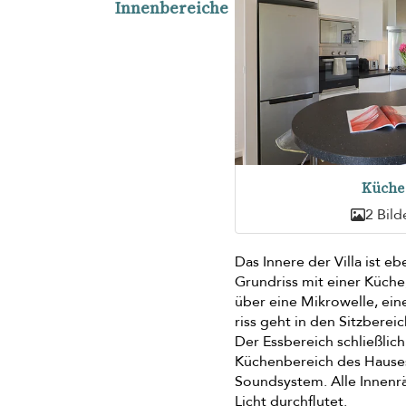
Innenbereiche
Küche
2 Bild
Das Innere der Villa ist 
Grundriss mit einer Küche
über eine Mikrowelle, ei
riss geht in den Sitzberei
Der Essbereich schließlic
Küchenbereich des Hauses 
Soundsystem. Alle Innen
Licht durchflutet.