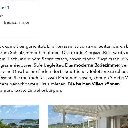
er 1
er
Badezimmer
exquisit eingerichtet. Die Terrasse ist von zwei Seiten durch 
h zum Schlafzimmer hin öffnen. Das große Kingsize-Bett wird v
nem Tisch und einem Schreibtisch, sowie einem Bügeleisen, e
ogrammierbaren Safe begleitet. Das
moderne Badezimmer
ver
eine Dusche. Sie finden dort Handtücher, Toilettenartikel un
 Wenn Sie mit mehr als zwei Personen reisen, können Sie die Vi
nem benachbarten Haus mieten. Die
beiden Villen können
ehrere Gäste zu beherbergen.