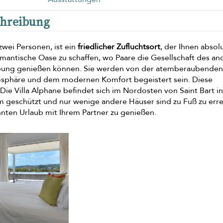
chreibung
zwei Personen, ist ein
friedlicher Zufluchtsort
, der Ihnen absol
mantische Oase zu schaffen, wo Paare die Gesellschaft des an
ebung genießen können. Sie werden von der atemberaubenden
osphäre und dem modernen Komfort begeistert sein. Diese
 Die Villa Alphane befindet sich im Nordosten von Saint Bart i
ärm geschützt und nur wenige andere Häuser sind zu Fuß zu err
nnten Urlaub mit Ihrem Partner zu genießen.