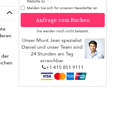
Website zu.
Melden Sie sich für unseren Newsletter an
Anfrage zum Buchen
ute
Sie werden noch nicht belastet.
deren
Unser Mont Jean spezialist
Daniel und unser Team sind
24 Stunden am Tag
n der
erreichbar
eichen.
+1 ​415 851 9111