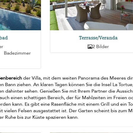
bad
Terrasse/Veranda
er
2 Bilder
Badezimmer
enbereich
der Villa, mit dem weiten Panorama des Meeres di
nen Bann ziehen. An klaren Tagen können Sie die Insel La Tortue,
n dahinter sehen. Genießen Sie mit Ihrem Partner die Aussic
 auch einen schattigen Bereich, der für Mahlzeiten im Freien o
den kann. Es gibt eine Rasenfläche mit einem Grill und ein To
it vielen Felsen ausgestattet ist. Der Garten scheint bis zum 
ler Ruhe bis zur Küste spazieren kann.