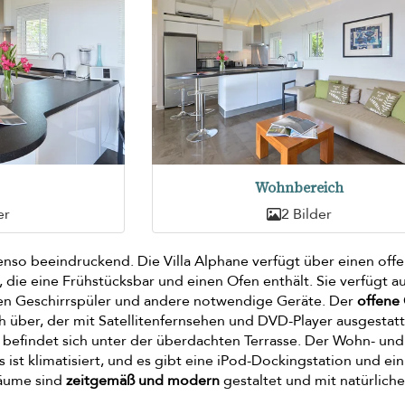
Wohnbereich
er
2 Bilder
ebenso beeindruckend. Die Villa Alphane verfügt über einen off
, die eine Frühstücksbar und einen Ofen enthält. Sie verfügt a
nen Geschirrspüler und andere notwendige Geräte. Der
offene
ch über, der mit Satellitenfernsehen und DVD-Player ausgestatte
h befindet sich unter der überdachten Terrasse. Der Wohn- und
ist klimatisiert, und es gibt eine iPod-Dockingstation und ein
räume sind
zeitgemäß und modern
gestaltet und mit natürlich