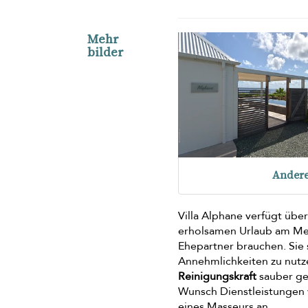
Mehr
bilder
Ander
Villa Alphane verfügt über
erholsamen Urlaub am Meer
Ehepartner brauchen. Sie 
Annehmlichkeiten zu nutz
Reinigungskraft
sauber geh
Wunsch Dienstleistungen 
eines Masseurs an.