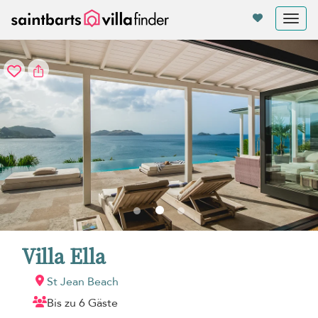
Cookie-Einstellungen
Tog
nav
Villa Ella
St Jean Beach
Bis zu 6 Gäste