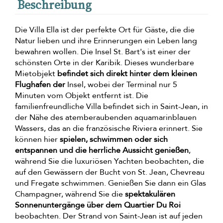
Beschreibung
Die Villa Ella ist der perfekte Ort für Gäste, die die
Natur lieben und ihre Erinnerungen ein Leben lang
bewahren wollen. Die Insel St. Bart's ist einer der
schönsten Orte in der Karibik. Dieses wunderbare
Mietobjekt
befindet sich direkt hinter dem kleinen
Flughafen der
Insel, wobei der Terminal nur 5
Minuten vom Objekt entfernt ist. Die
familienfreundliche Villa befindet sich in Saint-Jean, in
der Nähe des atemberaubenden aquamarinblauen
Wassers, das an die französische Riviera erinnert. Sie
können hier
spielen, schwimmen oder sich
entspannen und die herrliche Aussicht genießen
,
während Sie die luxuriösen Yachten beobachten, die
auf den Gewässern der Bucht von St. Jean, Chevreau
und Fregate schwimmen. Genießen Sie dann ein Glas
Champagner, während Sie die
spektakulären
Sonnenuntergänge über dem Quartier Du Roi
beobachten. Der Strand von Saint-Jean ist auf jeden