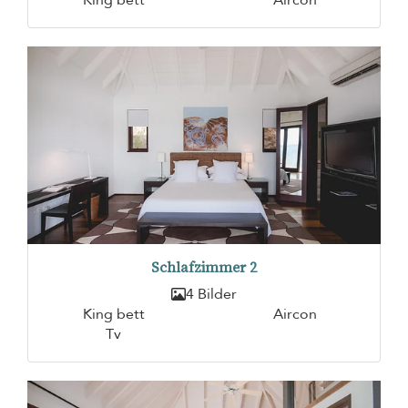
Schlafzimmer 2
4 Bilder
King bett
Aircon
Tv