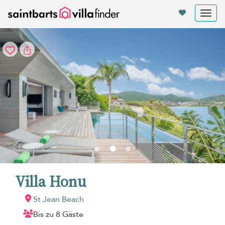
Cookie-Einstellungen
Tog
nav
Villa Honu
St Jean Beach
Bis zu 8 Gäste