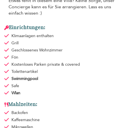
Etwas fehlt in diesem eine Villa? Keine Sorge, unser
Concierge kann es für Sie arrangieren. Lass es uns
einfach wissen :)
Einrichtungen:
Klimaanlagen
enthalten
Grill
Geschlossenes Wohnzimmer
Fön
Kostenloses Parken
private & covered
Toilettenartikel
Swimmingpool
Safe
Wlan
Mahlzeiten:
Backofen
Kaffeemaschine
Mikrowellen