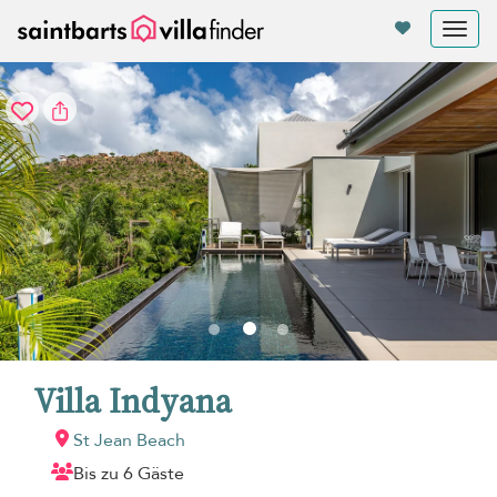
Cookie-Einstellungen
Tog
nav
Villa Indyana
St Jean Beach
Bis zu 6 Gäste