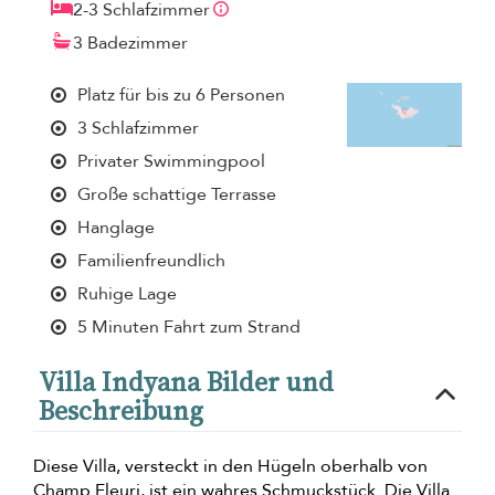
2-3 Schlafzimmer
3 Badezimmer
Platz für bis zu 6 Personen
3 Schlafzimmer
Privater Swimmingpool
Große schattige Terrasse
Hanglage
Familienfreundlich
Ruhige Lage
5 Minuten Fahrt zum Strand
Villa Indyana Bilder und
Beschreibung
Diese Villa, versteckt in den Hügeln oberhalb von
Champ Fleuri, ist ein wahres Schmuckstück. Die Villa