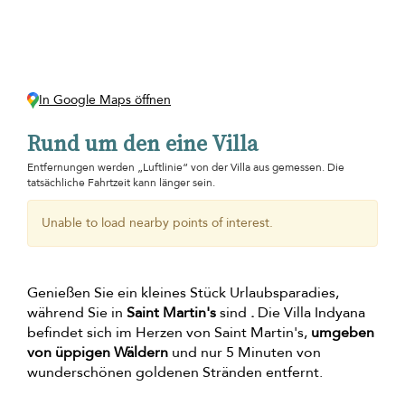
In Google Maps öffnen
Rund um den eine Villa
Entfernungen werden „Luftlinie“ von der Villa aus gemessen. Die
tatsächliche Fahrtzeit kann länger sein.
Unable to load nearby points of interest.
Genießen Sie ein kleines Stück Urlaubsparadies,
während Sie in
Saint Martin's
sind
.
Die Villa Indyana
befindet sich im Herzen von Saint Martin's,
umgeben
von üppigen Wäldern
und nur 5 Minuten von
wunderschönen goldenen Stränden entfernt.