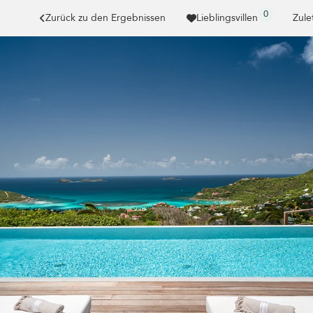
0
Zurück zu den Ergebnissen
Lieblingsvillen
Zule