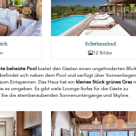
ich
Schwimmbad
er
12 Bilder
te beheizte Pool
bietet den Gästen einen ungehinderten Blick
befindet sich neben dem Pool und verfügt über Sonnenliegen
t zum Entspannen. Das Haus hat ein
kleines Stück grünes Gras
m
e es umgeben. Es gibt viele Lounge-Sofas für die Gäste zu
 Sie die atemberaubenden Sonnenuntergänge und Skyline.