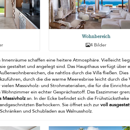
Wohnbereich
er
4 Bilder
n Innenräume schaffen eine heitere Atmosphäre. Vielleicht lieg
 sie gestaltet und angelegt sind. Das Haupthaus verfügt über 
ußenwohnbereichen, die nahtlos durch die Villa fließen. Dies i
kzuführen, durch die die warme Meeresbrise leicht durch die V
vielen Massivholz- und Strohmaterialien, die für die Einricht
s Wohnzimmer ein echter Gesprächsstoff. Das Esszimmer gren
us Massivholz
an. In der Ecke befindet sich die Frühstückstheke
ndgeschnitzten Barhockern. Sie öffnet sich zur
voll ausgesta
 Schränken und Schubladen aus Walnussholz.