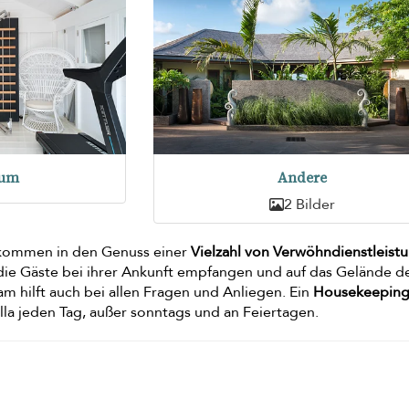
aum
Andere
2 Bilder
ia kommen in den Genuss einer
Vielzahl von Verwöhndienstleist
n die Gäste bei ihrer Ankunft empfangen und auf das Gelände de
am hilft auch bei allen Fragen und Anliegen. Ein
Housekeepin
illa jeden Tag, außer sonntags und an Feiertagen.