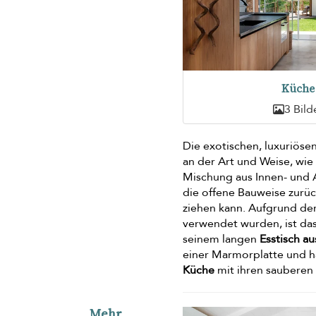
Küche
3 Bild
Die exotischen, luxuriöse
an der Art und Weise, wie
Mischung aus Innen- und A
die offene Bauweise zurüc
ziehen kann. Aufgrund der 
verwendet wurden, ist da
seinem langen
Esstisch a
einer Marmorplatte und ha
Küche
mit ihren sauberen
Mehr