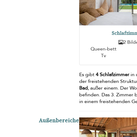
Schlafzimm
2 Bild
Queen-bett
Tv
Es gibt
4 Schlafzimmer
in 
der freistehenden Strukt
Bad
, außer einem. Der W
befinden. Das 3. Zimmer b
in einem freistehenden 
Außenbereiche