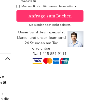
Website zu.
Melden Sie sich für unseren Newsletter an
Anfrage zum Buchen
Sie werden noch nicht belastet.
Unser Saint Jean spezialist
Daniel und unser Team sind
24 Stunden am Tag
erreichbar
+1 ​415 851 9111
e 8
 St.
on
n die