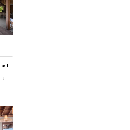
 auf
.
it