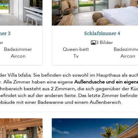
er 3
Schlafzimmer 4
er
3 Bilder
Badezimmer
Queen-bett
Badezimm
Aircon
Tv
Aircon
der Villa Ixfalia. Sie befinden sich sowohl im Haupthaus als auc
ur. Alle Zimmer haben eine eigene
Außendusche und ein eigen
ohnbereich besteht aus 2 Zimmern, die sich gegenüber der Kü
efindet sich auf der anderen Seite. Das letzte Zimmer befindet
Gebäude mit einer Badewanne und einem Außenbereich.