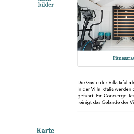
bilder
Fitnessr
Die Gäste der Villa Ixfal
In der Villa Ixfalia werde
geführt. Ein Concierge-Te
reinigt das Gelände der V
Karte