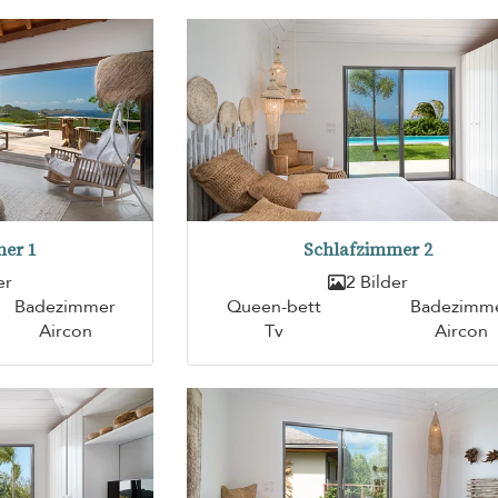
er 1
Schlafzimmer 2
er
2 Bilder
Badezimmer
Queen-bett
Badezimm
Aircon
Tv
Aircon