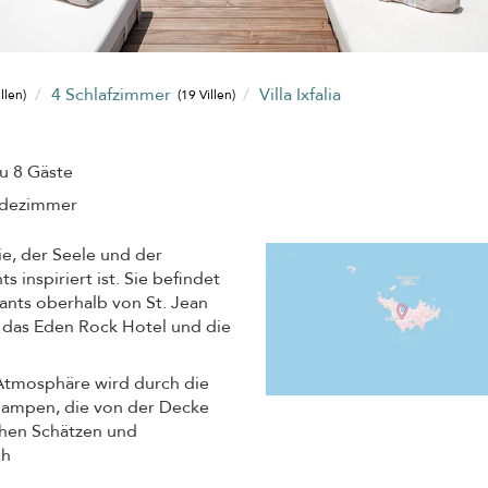
4 Schlafzimmer
Villa Ixfalia
illen)
(19 Villen)
zu 8 Gäste
adezimmer
ie, der Seele und der
 inspiriert ist. Sie befindet
nts oberhalb von St. Jean
f das Eden Rock Hotel und die
Atmosphäre wird durch die
lampen, die von der Decke
chen Schätzen und
ch