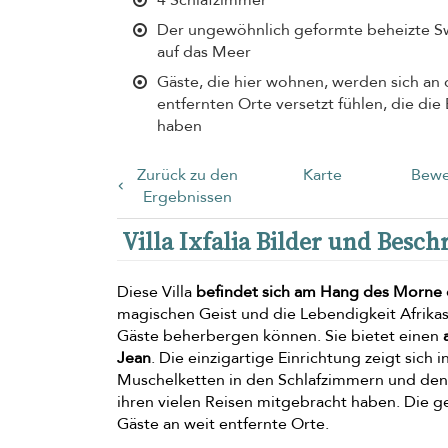
Der ungewöhnlich geformte beheizte S
auf das Meer
Gäste, die hier wohnen, werden sich an 
entfernten Orte versetzt fühlen, die die
haben
Zurück zu den
Karte
Bewe
Ergebnissen
Villa Ixfalia Bilder und Besc
Diese Villa
befindet sich am Hang des Morne
magischen Geist und die Lebendigkeit Afrikas i
Gäste beherbergen können. Sie bietet einen
Jean
. Die einzigartige Einrichtung zeigt si
Muschelketten in den Schlafzimmern und den 
ihren vielen Reisen mitgebracht haben. Die
Gäste an weit entfernte Orte.