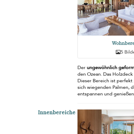
Wohnbere
5 Bild
Der
ungewöhnlich geform
den Ozean. Das Holzdeck 
Dieser Bereich ist perfek
sich wiegenden Palmen, di
entspannen und genießen
Innenbereiche