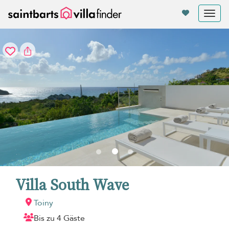
Cookie-Einstellungen
Tog
nav
Villa South Wave
Toiny
Bis zu 4 Gäste