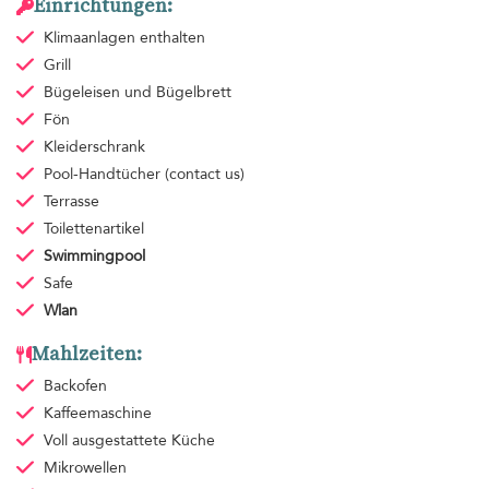
Einrichtungen:
Klimaanlagen
enthalten
Grill
Bügeleisen und Bügelbrett
Fön
Kleiderschrank
Pool-Handtücher
(contact us)
Terrasse
Toilettenartikel
Swimmingpool
Safe
Wlan
Mahlzeiten:
Backofen
Kaffeemaschine
Voll ausgestattete Küche
Mikrowellen