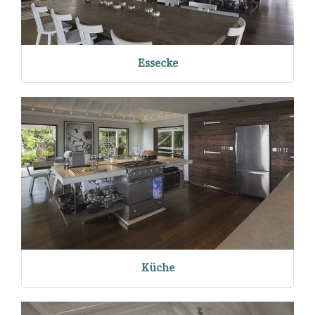
Essecke
Küche