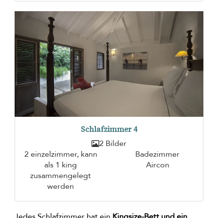
Schlafzimmer 4
2 Bilder
2 einzelzimmer, kann
Badezimmer
als 1 king
Aircon
zusammengelegt
werden
Jedes Schlafzimmer hat ein
Kingsize-Bett und ein