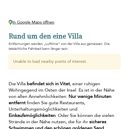
In Google Maps öffnen
Rund um den eine Villa
Entfernungen werden „Luftlinie“ von der Villa aus gemessen. Die
tatsächliche Fahrtzeit kann länger sein.
Unable to load nearby points of interest.
Die Villa
befindet sich in Vitet
, einer ruhigen
Wohngegend im Osten der Insel. Es ist in der Nähe
von allen Annehmlichkeiten.
Nur wenige Minuten
entfernt
finden Sie gute Restaurants,
Unterhaltungsmöglichkeiten und
Einkaufsmöglichkeiten
. Oder Sie können die vielen
Strände in der Nähe nutzen, die für ihr
sicheres
Schwimmen und den schönen goldenen Sand