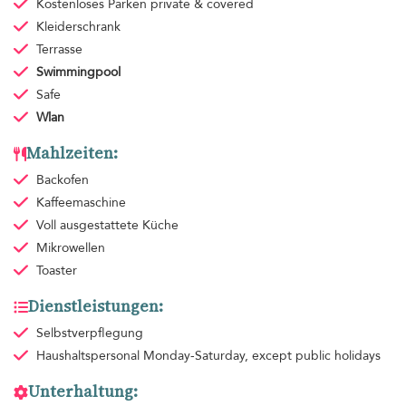
Kostenloses Parken
private & covered
Kleiderschrank
Terrasse
Swimmingpool
Safe
Wlan
Mahlzeiten:
Backofen
Kaffeemaschine
Voll ausgestattete Küche
Mikrowellen
Toaster
Dienstleistungen:
Selbstverpflegung
Haushaltspersonal
Monday-Saturday, except public holidays
Unterhaltung: