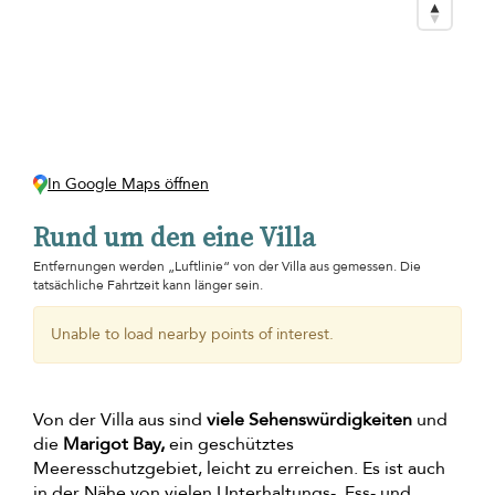
In Google Maps öffnen
Rund um den eine Villa
Entfernungen werden „Luftlinie“ von der Villa aus gemessen. Die
tatsächliche Fahrtzeit kann länger sein.
Unable to load nearby points of interest.
Von der Villa aus sind
viele Sehenswürdigkeiten
und
die
Marigot Bay,
ein geschütztes
Meeresschutzgebiet, leicht zu erreichen. Es ist auch
in der Nähe von vielen Unterhaltungs-, Ess- und