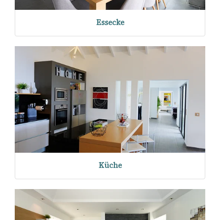
Essecke
Küche