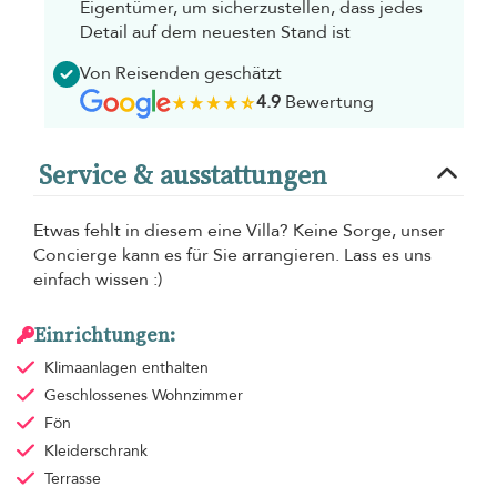
Eigentümer, um sicherzustellen, dass jedes
Detail auf dem neuesten Stand ist
Von Reisenden geschätzt
4.9
Bewertung
Service & ausstattungen
Etwas fehlt in diesem eine Villa? Keine Sorge, unser
Concierge kann es für Sie arrangieren. Lass es uns
einfach wissen :)
Einrichtungen:
Klimaanlagen
enthalten
Geschlossenes Wohnzimmer
Fön
Kleiderschrank
Terrasse