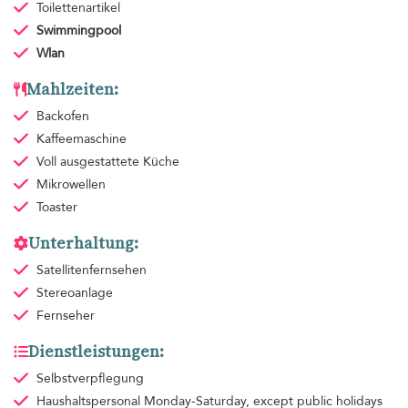
Toilettenartikel
Swimmingpool
Wlan
Mahlzeiten:
Backofen
Kaffeemaschine
Voll ausgestattete Küche
Mikrowellen
Toaster
Unterhaltung:
Satellitenfernsehen
Stereoanlage
Fernseher
Dienstleistungen:
Selbstverpflegung
Haushaltspersonal
Monday-Saturday, except public holidays