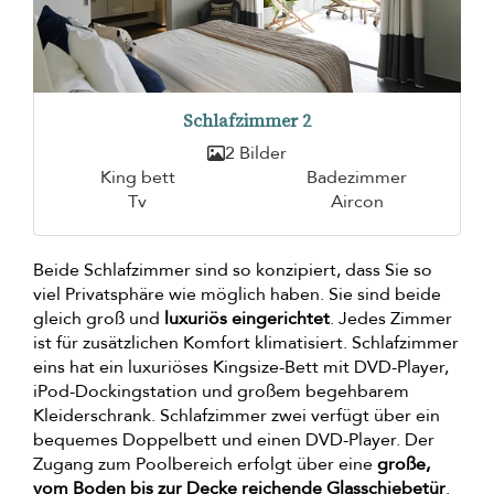
Schlafzimmer 2
2 Bilder
King bett
Badezimmer
Tv
Aircon
Beide Schlafzimmer sind so konzipiert, dass Sie so
viel Privatsphäre wie möglich haben. Sie sind beide
gleich groß und
luxuriös eingerichtet
. Jedes Zimmer
ist für zusätzlichen Komfort klimatisiert. Schlafzimmer
eins hat ein luxuriöses Kingsize-Bett mit DVD-Player,
iPod-Dockingstation und großem begehbarem
Kleiderschrank. Schlafzimmer zwei verfügt über ein
bequemes Doppelbett und einen DVD-Player. Der
Zugang zum Poolbereich erfolgt über eine
große,
vom Boden bis zur Decke reichende Glasschiebetür
.