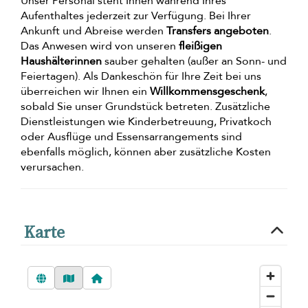
Unser Personal steht Ihnen während Ihres
Aufenthaltes jederzeit zur Verfügung. Bei Ihrer
Ankunft und Abreise werden
Transfers angeboten
.
Das Anwesen wird von unseren
fleißigen
Haushälterinnen
sauber gehalten (außer an Sonn- und
Feiertagen). Als Dankeschön für Ihre Zeit bei uns
überreichen wir Ihnen ein
Willkommensgeschenk
,
sobald Sie unser Grundstück betreten. Zusätzliche
Dienstleistungen wie Kinderbetreuung, Privatkoch
oder Ausflüge und Essensarrangements sind
ebenfalls möglich, können aber zusätzliche Kosten
verursachen.
Karte