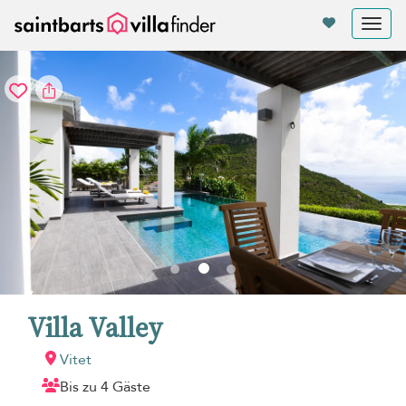
Cookie-Einstellungen
Tog
nav
Villa Valley
Vitet
Bis zu 4 Gäste