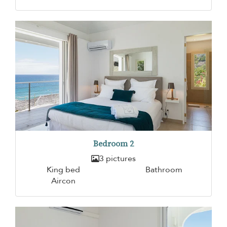
Bedroom 2
3 pictures
King bed
Bathroom
Aircon