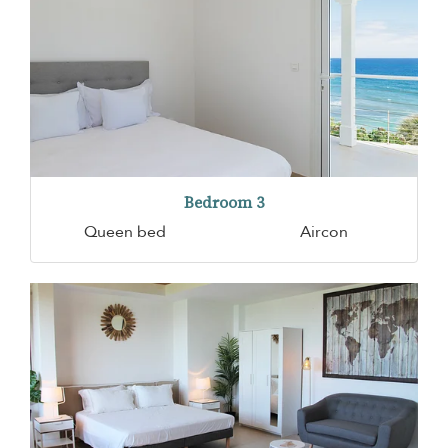
Bedroom 3
Queen bed
Aircon