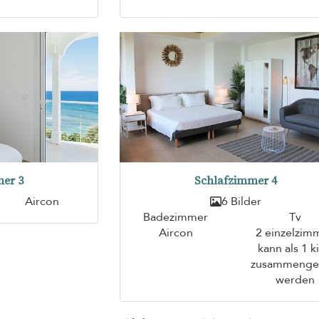
er 3
Schlafzimmer 4
Aircon
6 Bilder
Badezimmer
Tv
Aircon
2 einzelzim
kann als 1 k
zusammenge
werden