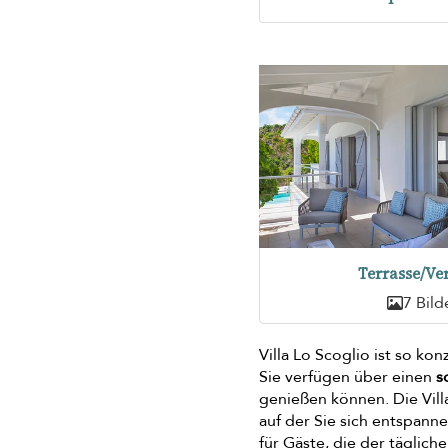
Terrasse/Ve
7 Bild
Villa Lo Scoglio ist so ko
Sie verfügen über einen
s
genießen können. Die Vill
auf der Sie sich entspann
für Gäste, die der täglich