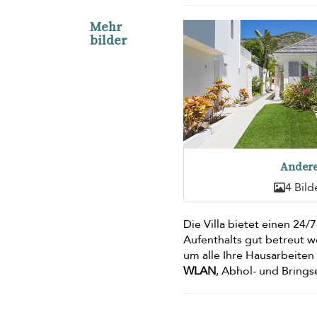
Mehr
bilder
Ander
4 Bild
Die Villa bietet einen 24/
Aufenthalts gut betreut 
um alle Ihre Hausarbeite
WLAN
, Abhol- und Bring