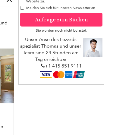
Website zu.
Melden Sie sich für unseren Newsletter an
Anfrage zum Buchen
 und
Sie werden noch nicht belastet.
Unser Anse des Lézards
spezialist Thomas und unser
Team sind 24 Stunden am
Tag erreichbar
+1 ​415 851 9111
er