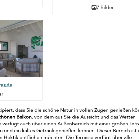
7 Bilder
randa
er
nzipiert, dass Sie die schöne Natur in vollen Zügen genießen k
chönen Balkon
, von dem aus Sie die Aussicht und das Wetter
a verfügt auch über einen Außenbereich mit einer großen Terr
en und ein kaltes Getränk genießen können. Dieser Bereich ist 
en Hektik entfliehen möchten. Die Terrasse verfügt über alle