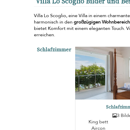
Villa Lo Scoglio Bilder und B
Villa Lo Scoglio, eine Villa in einem charmanten
harmonisch in den
großzügigen Wohnbereich
bietet Komfort mit einem eleganten Touch. V
erreichen.
Schlafzimmer
Schlafzimm
3 Bild
King bett
Aircon