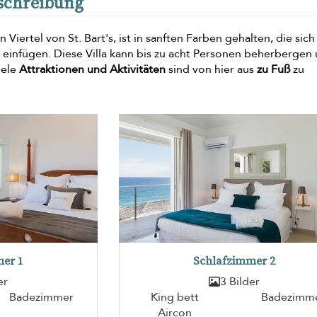
eschreibung
 Viertel von St. Bart's, ist in sanften Farben gehalten, die sich
einfügen. Diese Villa kann bis zu acht Personen beherbergen
iele
Attraktionen und Aktivitäten
sind von hier aus
zu Fuß
zu
er 1
Schlafzimmer 2
er
3 Bilder
Badezimmer
King bett
Badezimm
Aircon