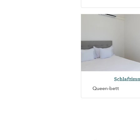
Schlafzimm
Queen-bett