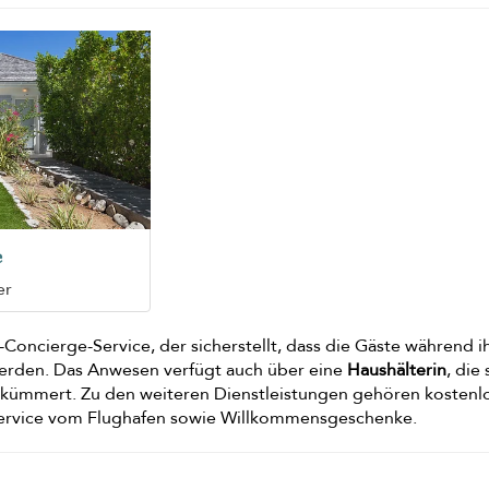
e
er
7-Concierge-Service, der sicherstellt, dass die Gäste während i
werden. Das Anwesen verfügt auch über eine
Haushälterin
, die 
n kümmert. Zu den weiteren Dienstleistungen gehören kostenl
service vom Flughafen sowie Willkommensgeschenke.