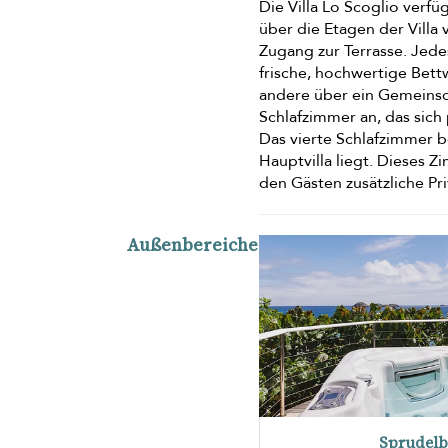
Die Villa Lo Scoglio verf
über die Etagen der Villa
Zugang zur Terrasse. Jede
frische, hochwertige Bett
andere über ein Gemeinsch
Schlafzimmer an, das sich 
Das vierte Schlafzimmer b
Hauptvilla liegt. Dieses 
den Gästen zusätzliche Pr
Außenbereiche
Sprudel