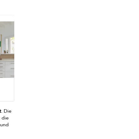
t
. Die
, die
 und