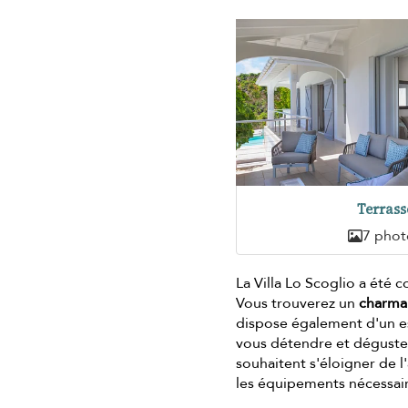
Terrass
7 phot
La Villa Lo Scoglio a été
Vous trouverez un
charma
dispose également d'un es
vous détendre et déguster 
souhaitent s'éloigner de l
les équipements nécessair