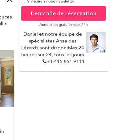
S'inscrire à notre newsletter.
Demande de réservation
douces
llir
Annulation gratuite sous 24h
Daniel et notre équipe de
spécialistes Anse des
Lézards sont disponibles 24
heures sur 24, tous les jours
+1 ​415 851 9111
in