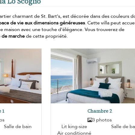
la Lo Scoglio
quartier charmant de St. Bart's, est décorée dans des couleurs 
pace de vie aux dimensions généreuses
. Cette villa peut accuei
'une maison avec une touche d'élégance. Vous trouverez de
ce de marche
de cette propriété.
 1
Chambre 2
os
3 photos
Salle de bain
Lit king-size
Salle de ba
Air conditionné