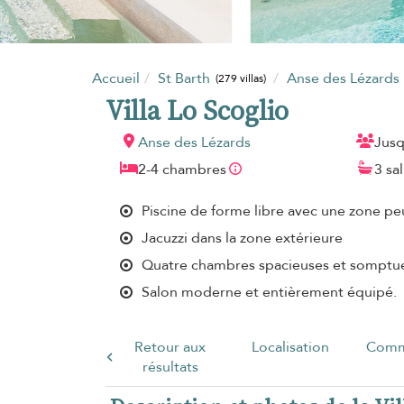
Accueil
St Barth
Anse des Lézards
(279 villas)
Villa Lo Scoglio
Anse des Lézards
Jusq
2-4 chambres
3 sa
Piscine de forme libre avec une zone p
Jacuzzi dans la zone extérieure
Quatre chambres spacieuses et somptu
Salon moderne et entièrement équipé.
Retour aux
Localisation
Comm
résultats