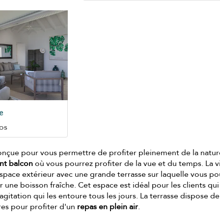
e
os
 conçue pour vous permettre de profiter pleinement de la natur
nt balcon
où vous pourrez profiter de la vue et du temps. La vi
pace extérieur avec une grande terrasse sur laquelle vous po
une boisson fraîche. Cet espace est idéal pour les clients qui
'agitation qui les entoure tous les jours. La terrasse dispose d
es pour profiter d'un
repas en plein air
.