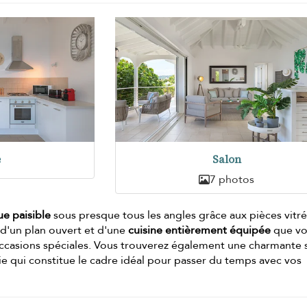
e
Salon
7 photos
ue paisible
sous presque tous les angles grâce aux pièces vitré
 d'un plan ouvert et d'une
cuisine entièrement équipée
que vo
 occasions spéciales. Vous trouverez également une charmante s
e qui constitue le cadre idéal pour passer du temps avec vos