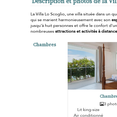
Description et photos de la Vil
La Villa Lo Scoglio, une villa située dans un 
qui se marient harmonieusement avec son
es
jusqu'à huit personnes et offre le confort d
nombreuses
attractions et activités à distan
Chambres
Chambre
3 phot
Lit king-size
Air conditionné