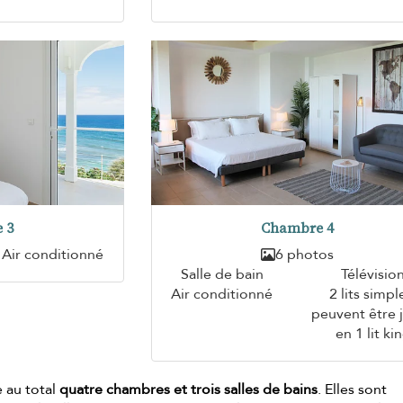
 3
Chambre 4
Air conditionné
6 photos
Salle de bain
Télévisio
Air conditionné
2 lits simpl
peuvent être j
en 1 lit ki
e au total
quatre chambres et trois salles de bains
. Elles sont