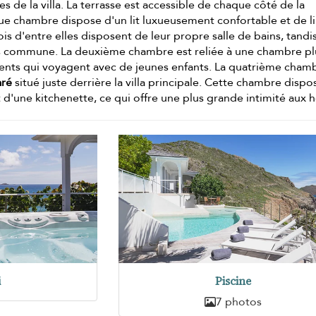
es de la villa. La terrasse est accessible de chaque côté de la
ue chambre dispose d'un lit luxueusement confortable et de l
s d'entre elles disposent de leur propre salle de bains, tandi
ins commune. La deuxième chambre est reliée à une chambre pl
arents qui voyagent avec de jeunes enfants. La quatrième cham
aré
situé juste derrière la villa principale. Cette chambre disp
t d'une kitchenette, ce qui offre une plus grande intimité aux 
i
Piscine
7 photos