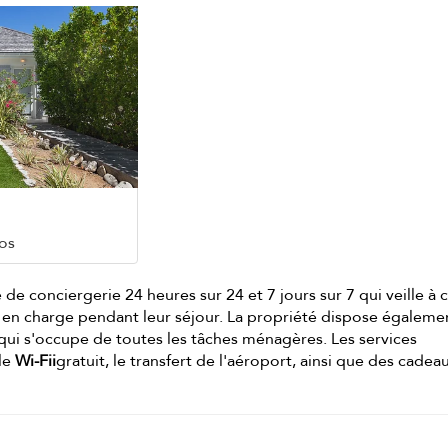
os
e de conciergerie 24 heures sur 24 et 7 jours sur 7 qui veille à 
is en charge pendant leur séjour. La propriété dispose égaleme
qui s'occupe de toutes les tâches ménagères. Les services
 le
Wi-Fii
gratuit, le transfert de l'aéroport, ainsi que des cadea