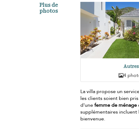
Plus de
photos
Autres
4 phot
La villa propose un servic
les clients soient bien pr
d'une
femme de ménage
supplémentaires incluent
bienvenue.