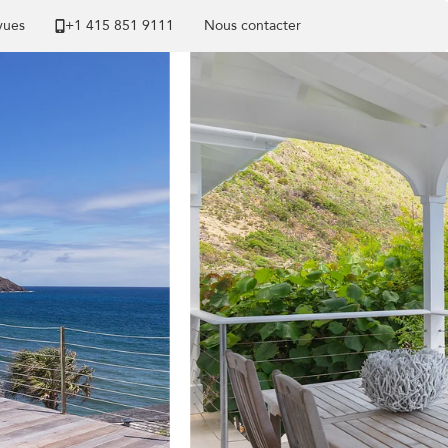
 vues
+1 ​415 851 9111
Nous contacter