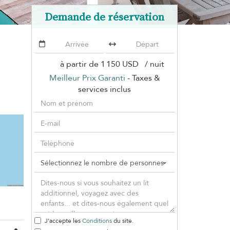
Demande de réservation
à partir de
1 150 USD
/ nuit
Meilleur Prix Garanti
- Taxes &
services inclus
J'accepte les
Conditions
du site.