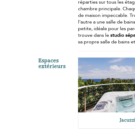
réparties sur tous les étag
chambre principale. Chaq
de maison impeccable. Troi
l'autre a une salle de ba
petite, idéale pour les p
trouve dans le
studio sép
sa propre salle de bains e
Espaces
extérieurs
Jacuzz