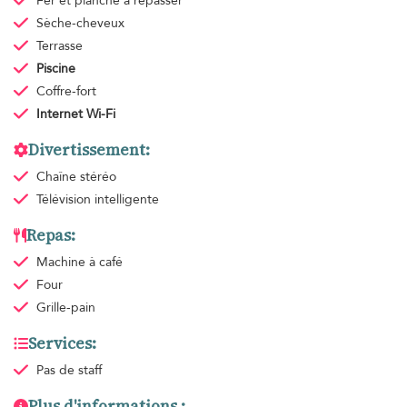
Fer et planche à repasser
Sèche-cheveux
Terrasse
Piscine
Coffre-fort
Internet Wi-Fi
Divertissement:
Chaîne stéréo
Télévision intelligente
Repas:
Machine à café
Four
Grille-pain
Services:
Pas de staff
Plus d'informations :