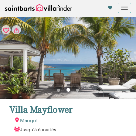
Vos paramètres de cookies
Tog
nav
Villa Mayflower
Marigot
Jusqu'à 6 invités