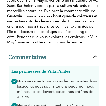
Alors que la Villa Mayflower offre un sanctuaire privé,
Saint-Barthélemy séduit par sa
culture vibrante
et ses
merveilles naturelles. Explorez la charmante ville de
Gustavia
, connue pour ses
boutiques de créateurs et
ses restaurants de classe mondiale
. Embarquez pour
une randonnée à travers les collines luxuriantes de
l'île ou découvrez des plages cachées le long de la
côte. Pendant que vous explorez les environs, la Villa
Mayflower vous attend pour vous détendre.
Commentaires
Les promesses de Villa Finder
Nous ne répertorions que des propriétés dans
lesquelles nous souhaiterions séjourner nous-
mêmes - elles doivent passer nos critères de
qualité
Notre équipe est disponible 7j/7 - nous