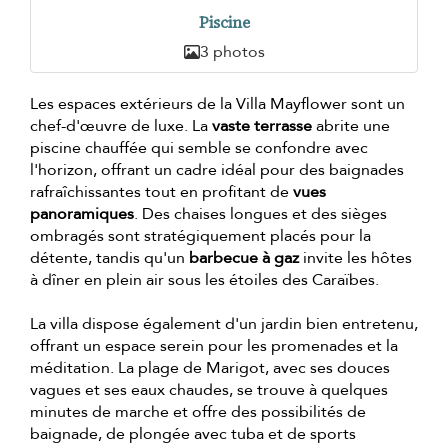
Piscine
3 photos
Les espaces extérieurs de la Villa Mayflower sont un
chef-d'œuvre de luxe. La
vaste terrasse
abrite une
piscine chauffée qui semble se confondre avec
l'horizon, offrant un cadre idéal pour des baignades
rafraîchissantes tout en profitant de
vues
panoramiques
. Des chaises longues et des sièges
ombragés sont stratégiquement placés pour la
détente, tandis qu'un
barbecue à gaz
invite les hôtes
à dîner en plein air sous les étoiles des Caraïbes.
La villa dispose également d'un jardin bien entretenu,
offrant un espace serein pour les promenades et la
méditation. La plage de Marigot, avec ses douces
vagues et ses eaux chaudes, se trouve à quelques
minutes de marche et offre des possibilités de
baignade, de plongée avec tuba et de sports