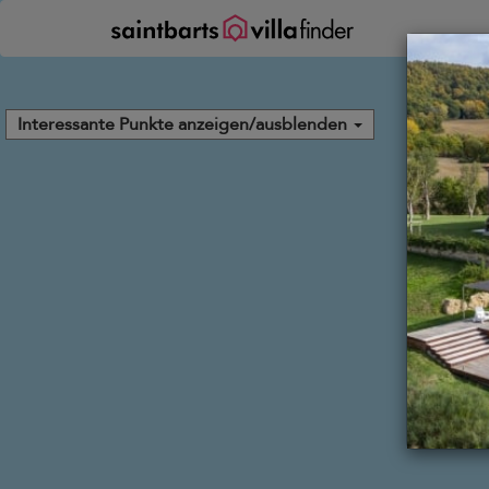
Cookie-Einstellungen
Interessante Punkte anzeigen/ausblenden