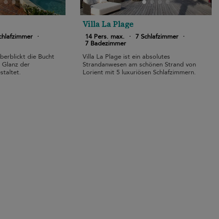
Villa La Plage
chlafzimmer
·
14 Pers. max.
·
7 Schlafzimmer
·
7 Badezimmer
überblickt die Bucht
Villa La Plage ist ein absolutes
m Glanz der
Strandanwesen am schönen Strand von
staltet.
Lorient mit 5 luxuriösen Schlafzimmern.