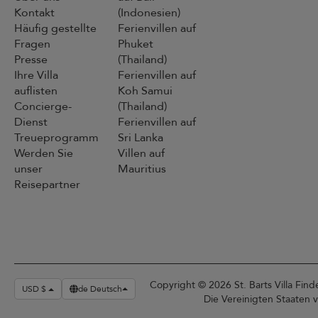
Kontakt
(Indonesien)
Häufig gestellte
Ferienvillen auf
Fragen
Phuket
Presse
(Thailand)
Ihre Villa
Ferienvillen auf
auflisten
Koh Samui
Concierge-
(Thailand)
Dienst
Ferienvillen auf
Treueprogramm
Sri Lanka
Werden Sie
Villen auf
unser
Mauritius
Reisepartner
Copyright ©️ 2026 St. Barts Villa Fin
USD $
de Deutsch
Die Vereinigten Staaten 