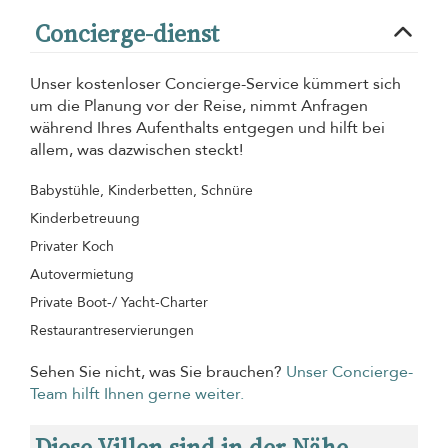
Concierge-dienst
Unser kostenloser Concierge-Service kümmert sich
um die Planung vor der Reise, nimmt Anfragen
während Ihres Aufenthalts entgegen und hilft bei
allem, was dazwischen steckt!
Babystühle, Kinderbetten, Schnüre
Kinderbetreuung
Privater Koch
Autovermietung
Private Boot-/ Yacht-Charter
Restaurantreservierungen
Sehen Sie nicht, was Sie brauchen?
Unser Concierge-
Team hilft Ihnen gerne weiter.
Diese Villen sind in der Nähe