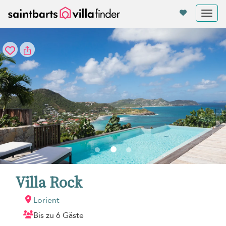
Cookie-Einstellungen
Tog
nav
Villa Rock
Lorient
Bis zu 6 Gäste