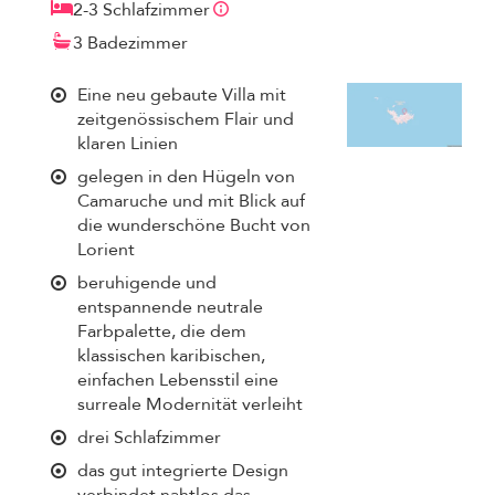
2-3 Schlafzimmer
3 Badezimmer
Eine neu gebaute Villa mit
zeitgenössischem Flair und
klaren Linien
gelegen in den Hügeln von
Camaruche und mit Blick auf
die wunderschöne Bucht von
Lorient
beruhigende und
entspannende neutrale
Farbpalette, die dem
klassischen karibischen,
einfachen Lebensstil eine
surreale Modernität verleiht
drei Schlafzimmer
das gut integrierte Design
verbindet nahtlos das