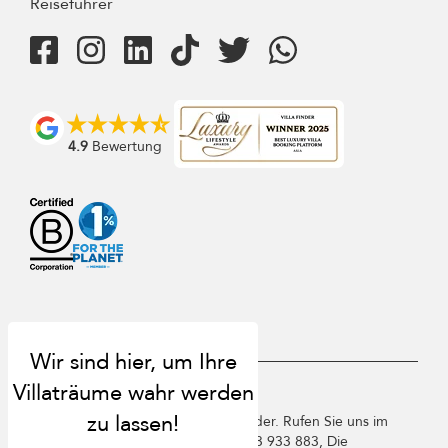
Reiseführer
4.9
Bewertung
USD $
de Deutsch
Copyright ©️ 2026 St. Barts Villa Finder. Rufen Sie uns im
Vereinigten Königreich an +44 2 033 933 883, Die