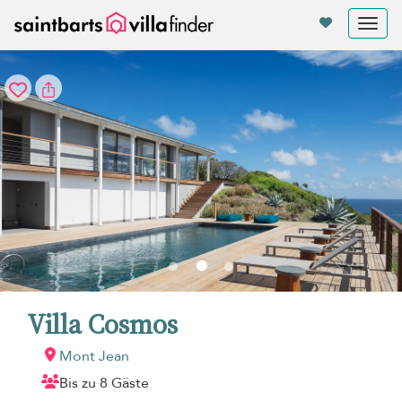
Cookie-Einstellungen
Tog
nav
Villa Cosmos
Mont Jean
Bis zu 8 Gäste