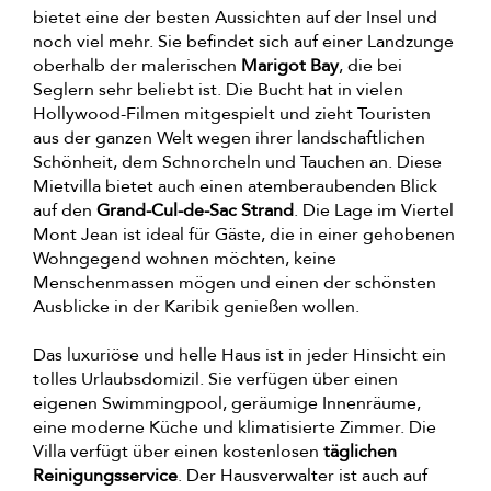
bietet eine der besten Aussichten auf der Insel und
noch viel mehr. Sie befindet sich auf einer Landzunge
oberhalb der malerischen
Marigot Bay
, die bei
Seglern sehr beliebt ist. Die Bucht hat in vielen
Hollywood-Filmen mitgespielt und zieht Touristen
aus der ganzen Welt wegen ihrer landschaftlichen
Schönheit, dem Schnorcheln und Tauchen an. Diese
Mietvilla bietet auch einen atemberaubenden Blick
auf den
Grand-Cul-de-Sac Strand
. Die Lage im Viertel
Mont Jean ist ideal für Gäste, die in einer gehobenen
Wohngegend wohnen möchten, keine
Menschenmassen mögen und einen der schönsten
Ausblicke in der Karibik genießen wollen.
Das luxuriöse und helle Haus ist in jeder Hinsicht ein
tolles Urlaubsdomizil. Sie verfügen über einen
eigenen Swimmingpool, geräumige Innenräume,
eine moderne Küche und klimatisierte Zimmer. Die
Villa verfügt über einen kostenlosen
täglichen
Reinigungsservice
. Der Hausverwalter ist auch auf