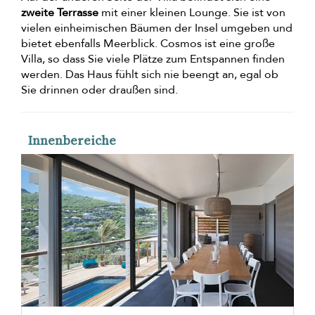
zweite Terrasse
mit einer kleinen Lounge. Sie ist von
vielen einheimischen Bäumen der Insel umgeben und
bietet ebenfalls Meerblick. Cosmos ist eine große
Villa, so dass Sie viele Plätze zum Entspannen finden
werden. Das Haus fühlt sich nie beengt an, egal ob
Sie drinnen oder draußen sind.
Innenbereiche