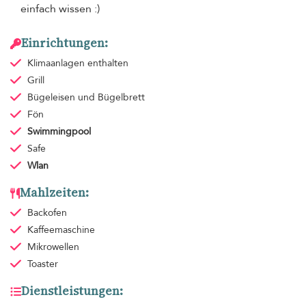
einfach wissen :)
Einrichtungen:
Klimaanlagen
enthalten
Grill
Bügeleisen und Bügelbrett
Fön
Swimmingpool
Safe
Wlan
Mahlzeiten:
Backofen
Kaffeemaschine
Mikrowellen
Toaster
Dienstleistungen: