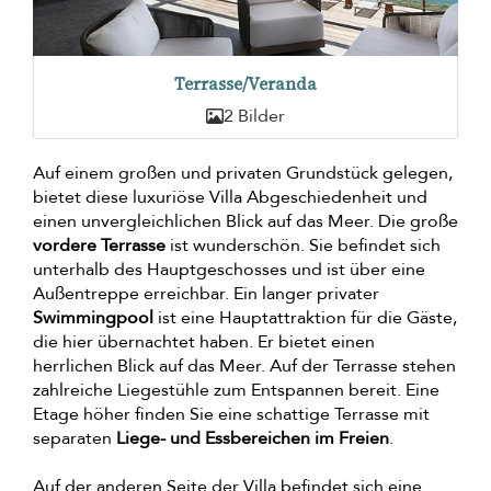
Terrasse/Veranda
2 Bilder
Auf einem großen und privaten Grundstück gelegen,
bietet diese luxuriöse Villa Abgeschiedenheit und
einen unvergleichlichen Blick auf das Meer. Die große
vordere Terrasse
ist wunderschön. Sie befindet sich
unterhalb des Hauptgeschosses und ist über eine
Außentreppe erreichbar. Ein langer privater
Swimmingpool
ist eine Hauptattraktion für die Gäste,
die hier übernachtet haben. Er bietet einen
herrlichen Blick auf das Meer. Auf der Terrasse stehen
zahlreiche Liegestühle zum Entspannen bereit. Eine
Etage höher finden Sie eine schattige Terrasse mit
separaten
Liege- und Essbereichen im Freien
.
Auf der anderen Seite der Villa befindet sich eine