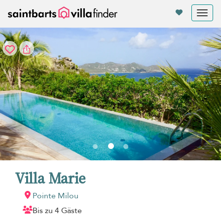
Cookie-Einstellungen
Tog
nav
Villa Marie
Pointe Milou
Bis zu 4 Gäste