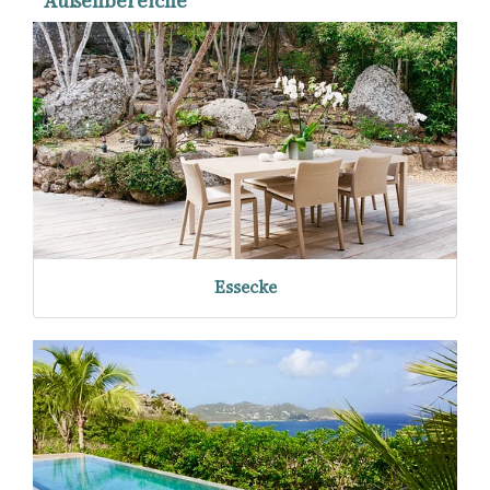
Außenbereiche
Essecke