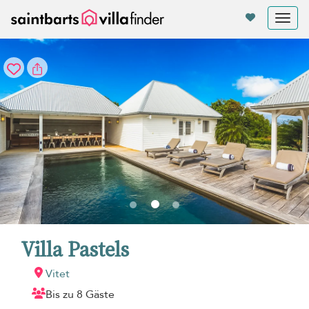
Cookie-Einstellungen
Tog
nav
Villa Pastels
Vitet
Bis zu 8 Gäste