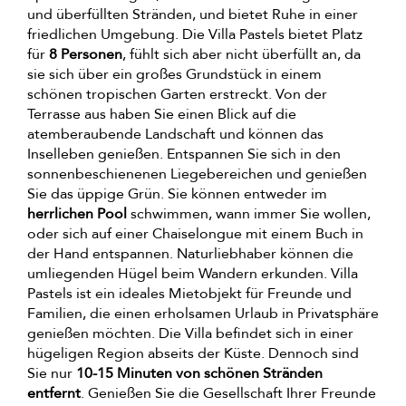
und überfüllten Stränden, und bietet Ruhe in einer
friedlichen Umgebung. Die Villa Pastels bietet Platz
für
8 Personen
, fühlt sich aber nicht überfüllt an, da
sie sich über ein großes Grundstück in einem
schönen tropischen Garten erstreckt. Von der
Terrasse aus haben Sie einen Blick auf die
atemberaubende Landschaft und können das
Inselleben genießen. Entspannen Sie sich in den
sonnenbeschienenen Liegebereichen und genießen
Sie das üppige Grün. Sie können entweder im
herrlichen Pool
schwimmen, wann immer Sie wollen,
oder sich auf einer Chaiselongue mit einem Buch in
der Hand entspannen. Naturliebhaber können die
umliegenden Hügel beim Wandern erkunden. Villa
Pastels ist ein ideales Mietobjekt für Freunde und
Familien, die einen erholsamen Urlaub in Privatsphäre
genießen möchten. Die Villa befindet sich in einer
hügeligen Region abseits der Küste. Dennoch sind
Sie nur
10-15 Minuten von schönen Stränden
entfernt
. Genießen Sie die Gesellschaft Ihrer Freunde