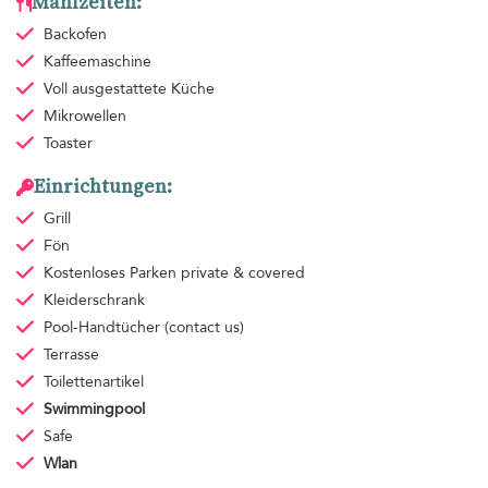
Mahlzeiten:
Backofen
Kaffeemaschine
Voll ausgestattete Küche
Mikrowellen
Toaster
Einrichtungen:
Grill
Fön
Kostenloses Parken
private & covered
Kleiderschrank
Pool-Handtücher
(contact us)
Terrasse
Toilettenartikel
Swimmingpool
Safe
Wlan